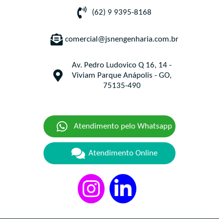
(62) 9 9395-8168
comercial@jsnengenharia.com.br
Av. Pedro Ludovico Q 16, 14 -
Viviam Parque Anápolis - GO,
75135-490
Atendimento pelo Whatsapp
Atendimento Online