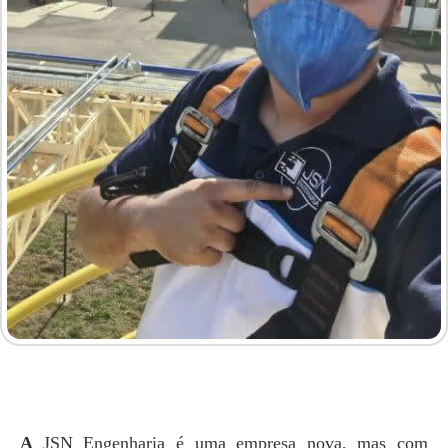
A
JSN Engenharia é uma empresa nova, mas com